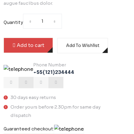
augue faucibus dolor.
Quantity
Add to cart
Add To Wishlist
Phone Number
+55(121)234444
30 days easy returns
Order yours before 2.30pm for same day
dispatch
Guaranteed checkout: