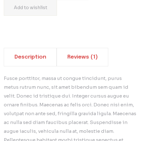
Add to wishlist
Description
Reviews (1)
Fusce porttitor, massa ut congue tincidunt, purus
metus rutrum nunc, sit amet bibendum sem quam id
velit. Donec id tristique dui. Integer cursus augue eu
ornare finibus. Maecenas ac felis orci. Donec nisi enim,
volutpat non ante sed, fringilla gravida ligula. Maecenas
ac nulla sed diam faucibus placerat. Suspendisse in
augue iaculis, vehicula nulla at, molestie diam.
Pellentesque habitant morbi tristique senectus et